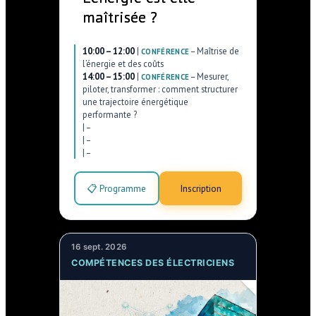
maîtrisée ?
10:00 – 12:00
|
–
Maîtrise de
CONFÉRENCE
l’énergie et des coûts
14:00 – 15:00
|
–
Mesurer,
CONFÉRENCE
piloter, transformer : comment structurer
une trajectoire énergétique
performante ?
|
–
|
–
|
–
📋 Programme
Inscription
16 sept. 2026
COMPÉTENCES DES ÉLECTRICIENS