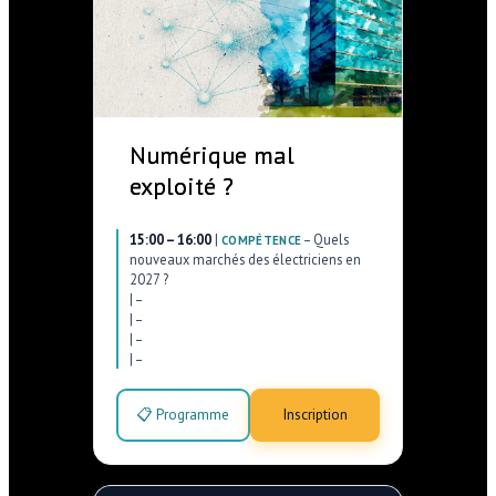
Numérique mal
exploité ?
15:00 – 16:00
|
–
Quels
COMPÉTENCE
nouveaux marchés des électriciens en
2027 ?
|
–
|
–
|
–
|
–
📋 Programme
Inscription