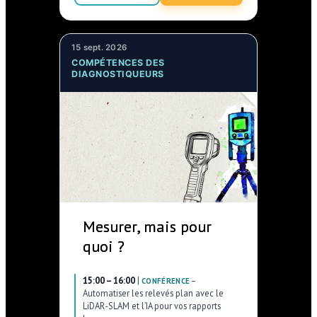
15 sept. 2026
COMPÉTENCES DES
DIAGNOSTIQUEURS
Mesurer, mais pour
quoi ?
15:00 – 16:00
|
–
CONFÉRENCE
Automatiser les relevés plan avec le
LiDAR-SLAM et l’IA pour vos rapports