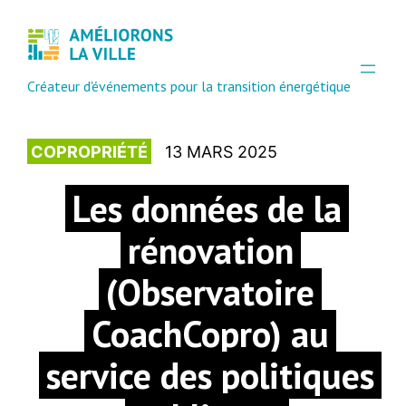
Créateur d'événements pour la transition énergétique
COPROPRIÉTÉ
13 MARS 2025
Les données de la
rénovation
(Observatoire
CoachCopro) au
service des politiques