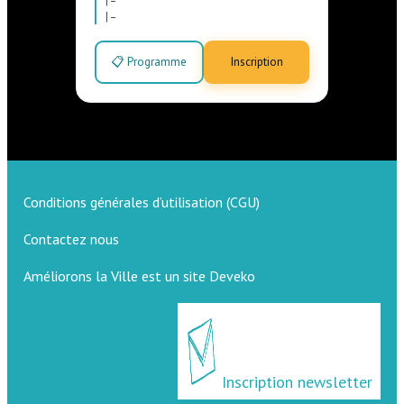
|
–
📋 Programme
Inscription
Conditions générales d’utilisation (CGU)
Contactez nous
Améliorons la Ville est un site Deveko
Inscription newsletter