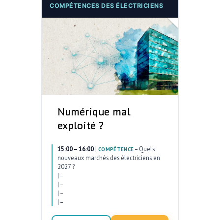
COMPÉTENCES DES ÉLECTRICIENS
Numérique mal
exploité ?
15:00 – 16:00
|
–
Quels
COMPÉTENCE
nouveaux marchés des électriciens en
2027 ?
|
–
|
–
|
–
|
–