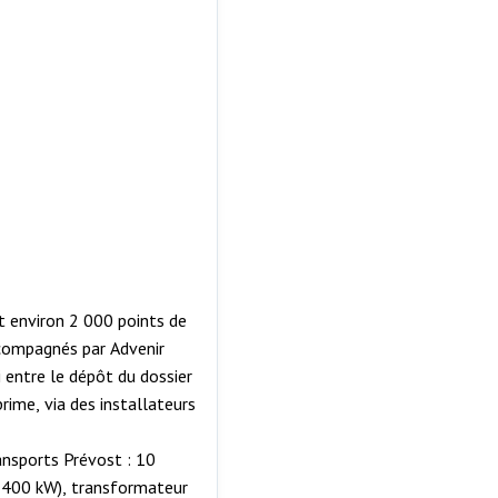
t environ 2 000 points de
ccompagnés par Advenir
 entre le dépôt du dossier
rime, via des installateurs
ansports Prévost : 10
×400 kW), transformateur