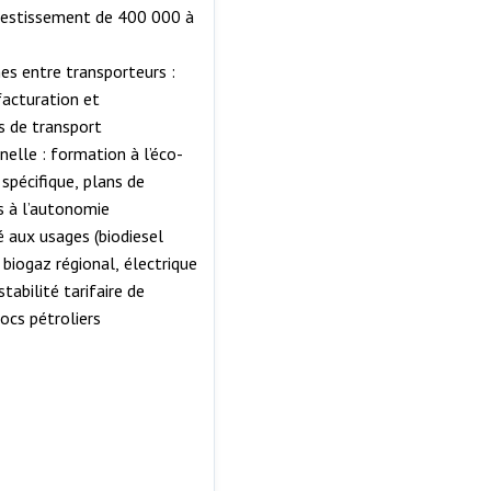
nvestissement de 400 000 à
es entre transporteurs :
facturation et
s de transport
elle : formation à l’éco-
spécifique, plans de
s à l’autonomie
 aux usages (biodiesel
 biogaz régional, électrique
stabilité tarifaire de
hocs pétroliers