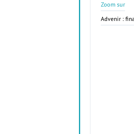
Zoom sur
Advenir : fi