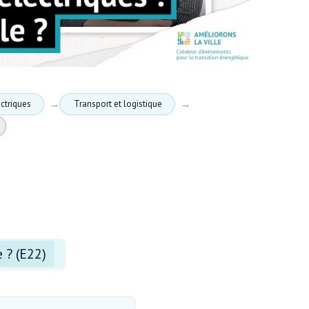
ctriques
Transport et logistique
 ? (E22)