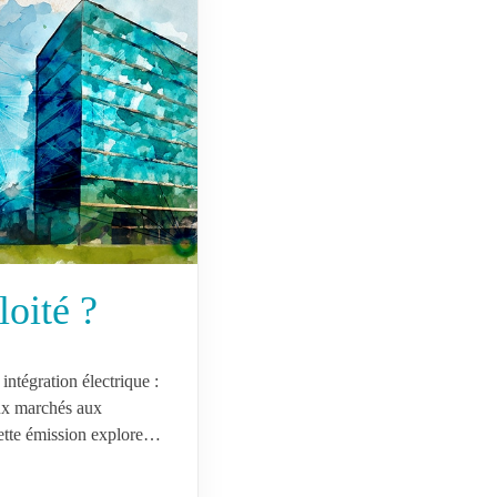
oité ?
 intégration électrique :
ux marchés aux
Cette émission explore