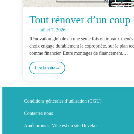
Tout rénover d’un coup 
juillet 7, 2026
Rénovation globale en une seule fois ou travaux menés 
choix engage durablement la copropriété, sur le plan te
comme financier. Entre montages de financement,…
Lire la suite
Conditions générales d’utilisation (CGU)
Contactez nous
Améliorons la Ville est un site Deveko