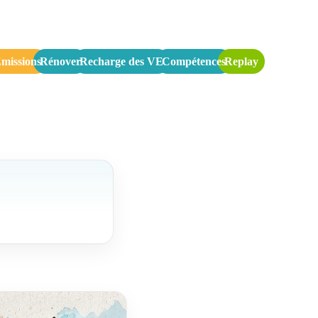
missions
Rénover
Recharge des VE
Compétences
Replay