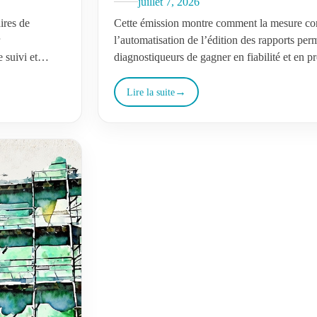
juillet 7, 2026
ires de
Cette émission montre comment la mesure co
r
l’automatisation de l’édition des rapports per
e suivi et…
diagnostiqueurs de gagner en fiabilité et en pr
la qualité de…
Lire la suite