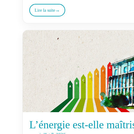
terrain,…
Lire la suite
L’énergie est-elle maîtri