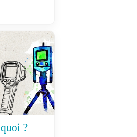
 quoi ?