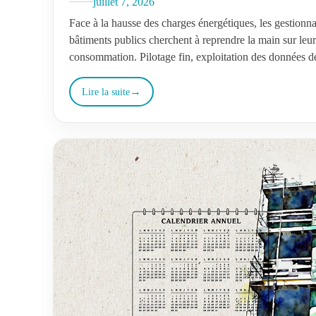
juillet 7, 2026
Face à la hausse des charges énergétiques, les gestionna
bâtiments publics cherchent à reprendre la main sur leu
consommation. Pilotage fin, exploitation des données d
Lire la suite