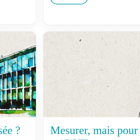
sée ?
Mesurer, mais pour