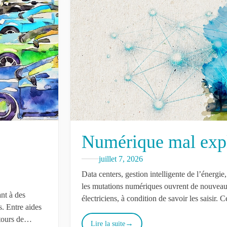
Numérique mal expl
juillet 7, 2026
Data centers, gestion intelligente de l’énergie,
les mutations numériques ouvrent de nouvea
ant à des
électriciens, à condition de savoir les saisir. 
. Entre aides
les…
tours de
Lire la suite