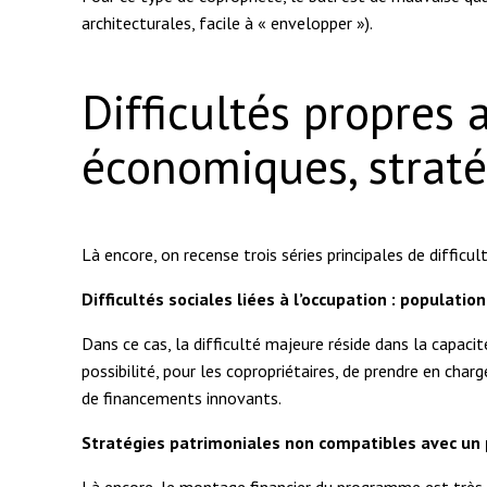
architecturales, facile à « envelopper »).
Difficultés propres 
économiques, straté
Là encore, on recense trois séries principales de difficul
Difficultés sociales liées à l’occupation : population
Dans ce cas, la difficulté majeure réside dans la capac
possibilité, pour les copropriétaires, de prendre en char
de financements innovants.
Stratégies patrimoniales non compatibles avec un 
Là encore, le montage financier du programme est très im