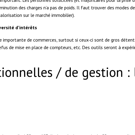
iminution des charges n’a pas de poids. Il faut trouver des modes de
valorisation sur le marché immobilier).
versité d’intérêts
ce importante de commerces, surtout si ceux-ci sont de gros détente
 refus de mise en place de compteurs, etc. Des outils seront à expé
tionnelles / de gestion : 