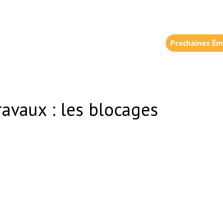
Prochaines Ém
avaux : les blocages