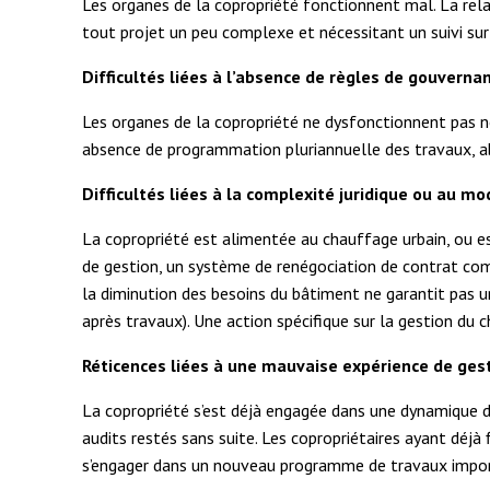
Les organes de la copropriété fonctionnent mal. La relati
tout projet un peu complexe et nécessitant un suivi sur 
Difficultés liées à l’absence de règles de gouverna
Les organes de la copropriété ne dysfonctionnent pas n
absence de programmation pluriannuelle des travaux, abs
Difficultés liées à la complexité juridique ou au m
La copropriété est alimentée au chauffage urbain, ou e
de gestion, un système de renégociation de contrat comp
la diminution des besoins du bâtiment ne garantit pas
après travaux). Une action spécifique sur la gestion du 
Réticences liées à une mauvaise expérience de ges
La copropriété s’est déjà engagée dans une dynamique d
audits restés sans suite. Les copropriétaires ayant déjà
s’engager dans un nouveau programme de travaux impo