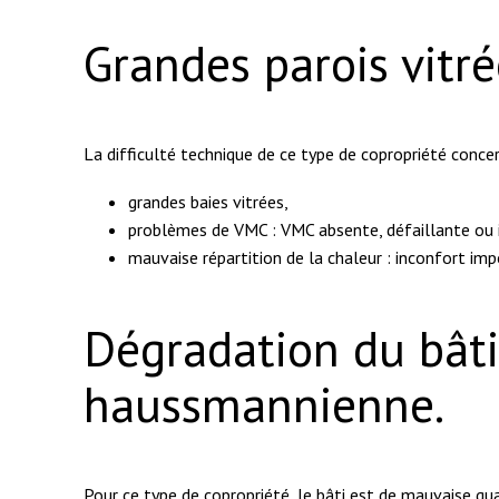
Grandes parois vitr
La difficulté technique de ce type de copropriété concer
grandes baies vitrées,
problèmes de VMC : VMC absente, défaillante ou i
mauvaise répartition de la chaleur : inconfort im
Dégradation du bâti
haussmannienne.
Pour ce type de copropriété, le bâti est de mauvaise qu