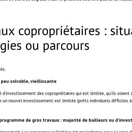
aux copropriétaires : sit
gies ou parcours
tés.
 peu solvable, vieillissante
ité d’investissement des copropriétaires qui est limitée, qu’ils soi
ge un nouvel investissement est limitée (prêts individuels difficiles 
programme de gros travaux : majorité de bailleurs ou d’inves
portant. Les personnes sollicitées (et majoritaires pour la prise d