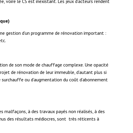
e, voire le CS est inexistant. Les jeux d’acteurs rendent
ique)
nne gestion d’un programme de rénovation important :
etc.
gestion de son mode de chauffage complexe. Une opacité
rojet de rénovation de leur immeuble, d’autant plus si
 de surchauffe ou d’augmentation du coût d’abonnement
es malfaçons, à des travaux payés non réalisés, à des
nnus des résultats médiocres, sont très réticents à