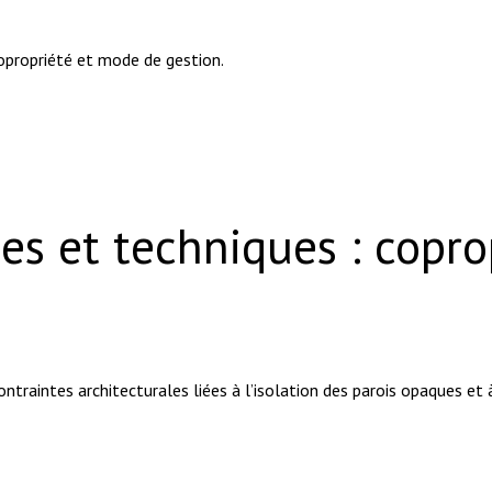
 copropriété et mode de gestion.
es et techniques : copro
ontraintes architecturales liées à l’isolation des parois opaques et à