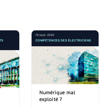
16 sept. 2026
TS
COMPÉTENCES DES ÉLECTRICIENS
Numérique mal
exploité ?