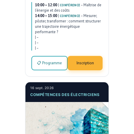
10:00 – 12:00
|
–
Maîtrise de
CONFÉRENCE
l’énergie et des coûts
14:00 – 15:00
|
–
Mesurer,
CONFÉRENCE
piloter, transformer : comment structurer
une trajectoire énergétique
performante ?
|
–
|
–
|
–
📋 Programme
Inscription
16 sept. 2026
COMPÉTENCES DES ÉLECTRICIENS