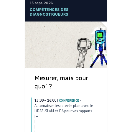
15 sept. 2026
COMPÉTENCES DES
DIAGNOSTIQUEURS
Mesurer, mais pour
quoi ?
15:00 – 16:00
|
–
CONFÉRENCE
Automatiser les relevés plan avec le
LiDAR-SLAM et l’IA pour vos rapports
|
–
|
–
|
–