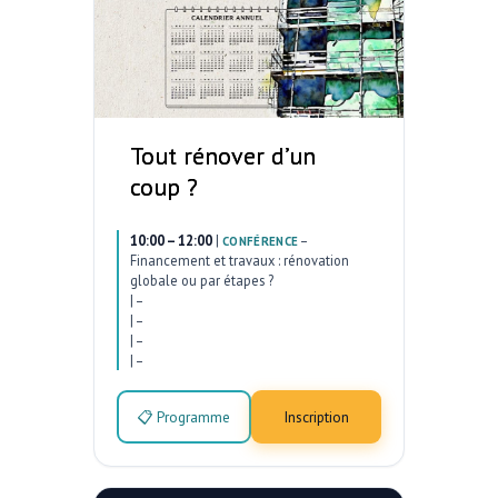
Tout rénover d’un
coup ?
10:00 – 12:00
|
–
CONFÉRENCE
Financement et travaux : rénovation
globale ou par étapes ?
|
–
|
–
|
–
|
–
📋 Programme
Inscription