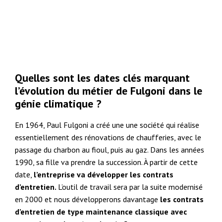
Quelles sont les dates clés marquant
l’évolution du métier de Fulgoni dans le
génie climatique ?
En 1964, Paul Fulgoni a créé une une société qui réalise
essentiellement des rénovations de chaufferies, avec le
passage du charbon au fioul, puis au gaz. Dans les années
1990, sa fille va prendre la succession. À partir de cette
date,
l’entreprise va développer les contrats
d’entretien.
L’outil de travail sera par la suite modernisé
en 2000 et nous développerons davantage
les contrats
d’entretien de type maintenance classique avec