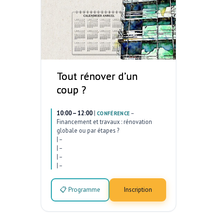
Tout rénover d’un
coup ?
10:00 – 12:00
|
–
CONFÉRENCE
Financement et travaux : rénovation
globale ou par étapes ?
|
–
|
–
|
–
|
–
📋 Programme
Inscription