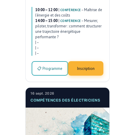
10:00 – 12:00
|
–
Maîtrise de
CONFÉRENCE
l’énergie et des coûts
14:00 – 15:00
|
–
Mesurer,
CONFÉRENCE
piloter, transformer : comment structurer
une trajectoire énergétique
performante ?
|
–
|
–
|
–
📋 Programme
Inscription
16 sept. 2026
COMPÉTENCES DES ÉLECTRICIENS