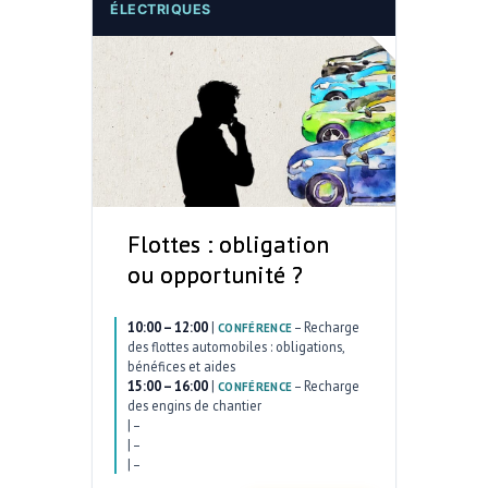
ÉLECTRIQUES
Flottes : obligation
ou opportunité ?
10:00 – 12:00
|
–
Recharge
CONFÉRENCE
des flottes automobiles : obligations,
bénéfices et aides
15:00 – 16:00
|
–
Recharge
CONFÉRENCE
des engins de chantier
|
–
|
–
|
–