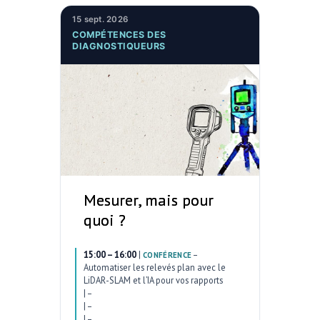
15 sept. 2026
COMPÉTENCES DES
DIAGNOSTIQUEURS
Mesurer, mais pour
quoi ?
15:00 – 16:00
|
–
CONFÉRENCE
Automatiser les relevés plan avec le
LiDAR-SLAM et l’IA pour vos rapports
|
–
|
–
|
–