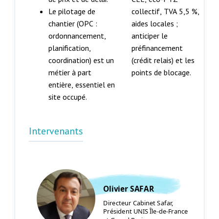
Le pilotage de
collectif, TVA 5,5 %,
chantier (OPC :
aides locales ;
ordonnancement,
anticiper le
planification,
préfinancement
coordination) est un
(crédit relais) et les
métier à part
points de blocage.
entière, essentiel en
site occupé.
Intervenants
Olivier SAFAR
Directeur Cabinet Safar,
Président UNIS Île-de-France