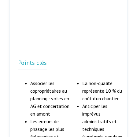
Points clés
Associer les
La non-qualité
copropriétaires au
représente 10 % du
planning : votes en
coût d’un chantier
AG et concertation
Anticiper les
en amont
imprévus
Les erreurs de
administratifs et
phasage les plus
techniques
fréquentes et
(surplomb, sondage