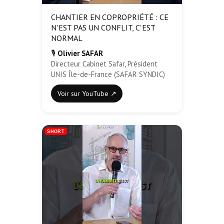
CHANTIER EN COPROPRIÉTÉ : CE
N'EST PAS UN CONFLIT, C'EST
NORMAL
🎙️
Olivier SAFAR
Directeur Cabinet Safar, Président
UNIS Île-de-France (SAFAR SYNDIC)
Voir sur YouTube ↗
SHORT