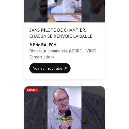
SANS PILOTE DE CHANTIER,
CHACUN SE RENVOIE LA BALLE
🎙️
Eric BALECH
Directeur commercial (LEORE – VINCI
Construction)
Voir sur YouTube ↗
SHORT