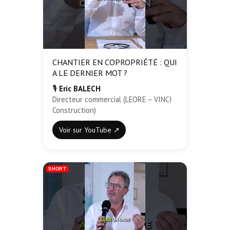
CHANTIER EN COPROPRIÉTÉ : QUI
A LE DERNIER MOT ?
🎙️
Eric BALECH
Directeur commercial (LEORE – VINCI
Construction)
Voir sur YouTube ↗
SHORT