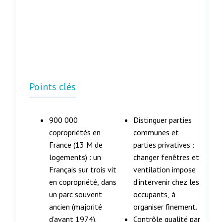
Points clés
900 000
Distinguer parties
copropriétés en
communes et
France (13 M de
parties privatives :
logements) : un
changer fenêtres et
Français sur trois vit
ventilation impose
en copropriété, dans
d’intervenir chez les
un parc souvent
occupants, à
ancien (majorité
organiser finement.
d’avant 1974).
Contrôle qualité par