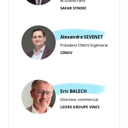
et Grand Paris
SAFAR SYNDIC
Alexandre SEVENET
Président CINOV Ingénierie
CINOV
Eric BALECH
Directeur commercial
LEORE GROUPE VINCI