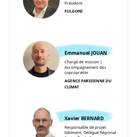
Président
FULGONI
Emmanuel JOUAN
Chargé de mission |
Accompagnement des
copropriétés
AGENCE PARISIENNE DU
CLIMAT
Xavier BERNARD
Responsable de projet
bâtiment, Délégué Régional