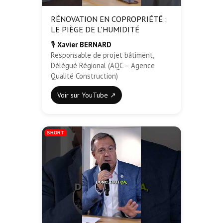
RÉNOVATION EN COPROPRIÉTÉ :
LE PIÈGE DE L'HUMIDITÉ
🎙️
Xavier BERNARD
Responsable de projet bâtiment,
Délégué Régional (AQC – Agence
Qualité Construction)
Voir sur YouTube ↗
SHORT