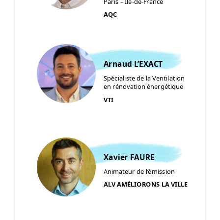
Paris – Île-de-France
AQC
Arnaud L’EXACT
Spécialiste de la Ventilation
en rénovation énergétique
VTI
Xavier FAURE
Animateur de l’émission
ALV AMÉLIORONS LA VILLE