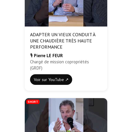
ADAPTER UN VIEUX CONDUIT À
UNE CHAUDIÈRE TRÈS HAUTE
PERFORMANCE
🎙️
Pierre LE FEUR
Chargé de mission copropriétés
(GRDF)
Voir sur YouTube ↗
SHORT