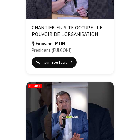
CHANTIER EN SITE OCCUPÉ : LE
POUVOIR DE L'ORGANISATION
🎙️
Giovanni MONTI
Président (FULGONI)
Voir sur YouTube ↗
SHORT