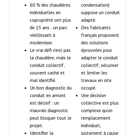
60 % des chaudières
condensation)
individuelles en
suppose un conduit
copropriété ont plus
adapté.
de 15 ans : un parc
Des fabricants
vieillissant à
français proposent
moderniser.
des solutions
Le vrai défi n’est pas
éprouvées pour
la chaudière, mais le
adapter le conduit
conduit collectif,
collectif, sécuriser
souvent caché et
et limiter les
mal identifié.
travaux en site
Un bon diagnostic du
occupé.
conduit en amont
Une décision
est décisif : un
collective est plus
mauvais diagnostic
complexe qu’un
peut bloquer tout le
remplacement
projet.
individuel,
Identifier la
justement à cause