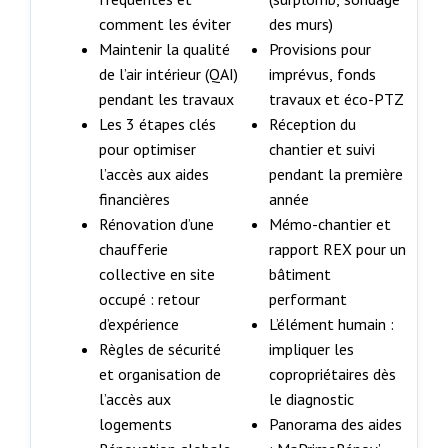
comment les éviter
des murs)
Maintenir la qualité
Provisions pour
de l’air intérieur (QAI)
imprévus, fonds
pendant les travaux
travaux et éco-PTZ
Les 3 étapes clés
Réception du
pour optimiser
chantier et suivi
l’accès aux aides
pendant la première
financières
année
Rénovation d’une
Mémo-chantier et
chaufferie
rapport REX pour un
collective en site
bâtiment
occupé : retour
performant
d’expérience
L’élément humain :
Règles de sécurité
impliquer les
et organisation de
copropriétaires dès
l’accès aux
le diagnostic
logements
Panorama des aides