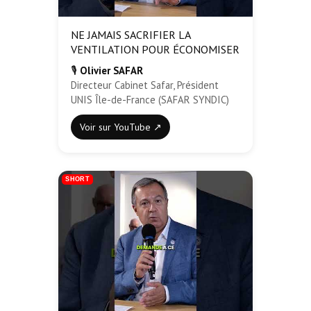
NE JAMAIS SACRIFIER LA
VENTILATION POUR ÉCONOMISER
🎙️
Olivier SAFAR
Directeur Cabinet Safar, Président
UNIS Île-de-France (SAFAR SYNDIC)
Voir sur YouTube ↗
SHORT