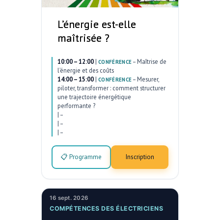
L’énergie est-elle
maîtrisée ?
10:00 – 12:00
|
–
Maîtrise de
CONFÉRENCE
l’énergie et des coûts
14:00 – 15:00
|
–
Mesurer,
CONFÉRENCE
piloter, transformer : comment structurer
une trajectoire énergétique
performante ?
|
–
|
–
|
–
📋 Programme
Inscription
16 sept. 2026
COMPÉTENCES DES ÉLECTRICIENS