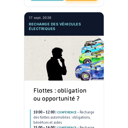
17 sept. 2026
RECHARGE DES VÉHICULES
ÉLECTRIQUES
Flottes : obligation
ou opportunité ?
10:00 – 12:00
|
–
Recharge
CONFÉRENCE
des flottes automobiles : obligations,
bénéfices et aides
15:00 – 16:00
|
–
Recharge
CONFÉRENCE