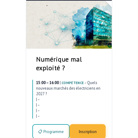
Numérique mal
exploité ?
15:00 – 16:00
|
–
Quels
COMPÉTENCE
nouveaux marchés des électriciens en
2027 ?
|
–
|
–
|
–
|
–
📋 Programme
Inscription