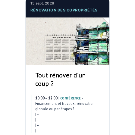
15 sept. 2026
RÉNOVATION DES COPROPRIÉTÉS
Tout rénover d’un
coup ?
10:00 – 12:00
|
–
CONFÉRENCE
Financement et travaux : rénovation
globale ou par étapes ?
|
–
|
–
|
–
|
–