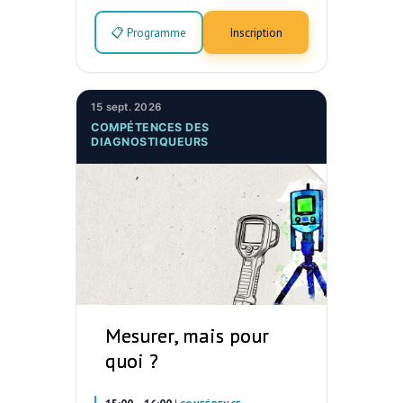
📋 Programme
Inscription
15 sept. 2026
COMPÉTENCES DES
DIAGNOSTIQUEURS
Mesurer, mais pour
quoi ?