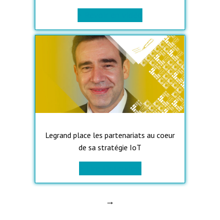
> Revoir en vidéo
Legrand place les partenariats au coeur
de sa stratégie IoT
> Lire l’interview
→