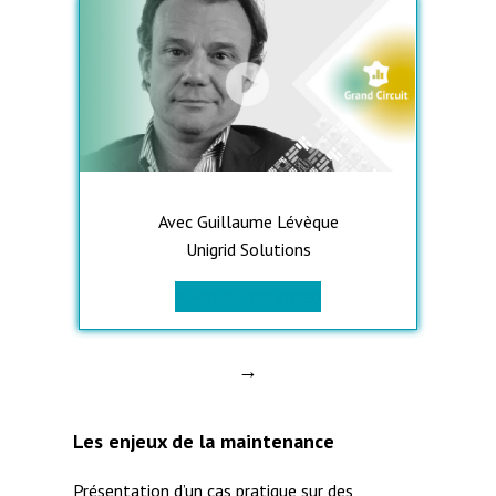
Avec Guillaume Lévèque
Unigrid Solutions
> Revoir en vidéo
→
Les enjeux de la maintenance
Présentation d’un cas pratique sur des