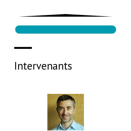
DEVENEZ PARTENAIRES DU GRAND CIRCUIT
Intervenants